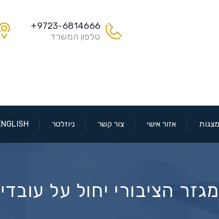
9723-6814666+
טלפון המשרד
צגות
אזור אישי
צור קשר
ניוזלטר
ENGLISH
ר הציבורי יחול על עובדי 