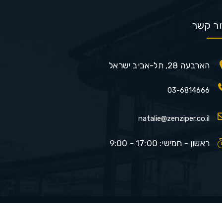
ור קשר
הארבעה 28, תל-אביב ישראל
03-6814666
natalie@zenziper.co.il
ראשון - חמישי: 17:00 - 9:00
Developed by
dreamzone.co.il