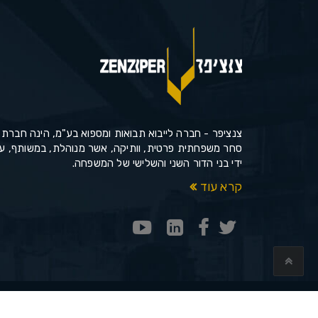
צנציפר - חברה לייבוא תבואות ומספוא בע"מ, הינה חברת
סחר משפחתית פרטית, וותיקה, אשר מנוהלת, במשותף, ע
ידי בני הדור השני והשלישי של המשפחה.
קרא עוד
כל הזכויות שמורות © 2019 - צנציפר.