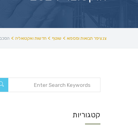
>
>
>
צנציפר תבואות ומספוא
שוטף
חדשות ואקטואליה
הסכם ה
קטגוריות