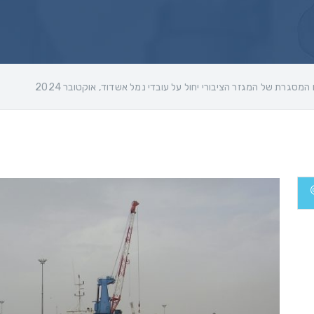
מסגרת של המגזר הציבורי יחול על עובדי נמל אשדוד, אוקטובר 2024