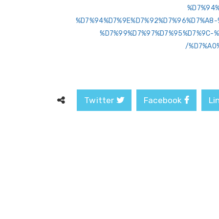
%D7%94%
%D7%94%D7%9E%D7%92%D7%96%D7%A8-
%D7%99%D7%97%D7%95%D7%9C-%
%D7%A0
Twitter
Facebook