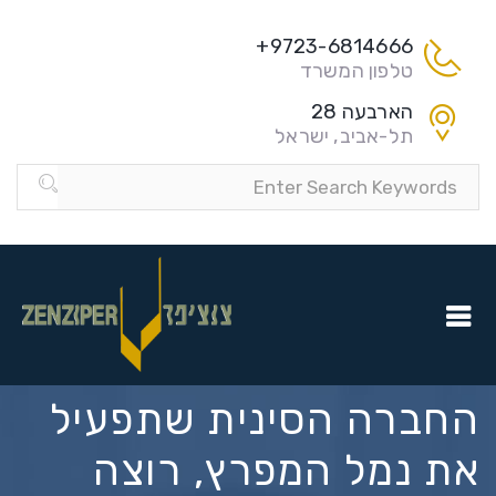
9723-6814666+
טלפון המשרד
הארבעה 28
תל-אביב, ישראל
החברה הסינית שתפעיל
את נמל המפרץ, רוצה