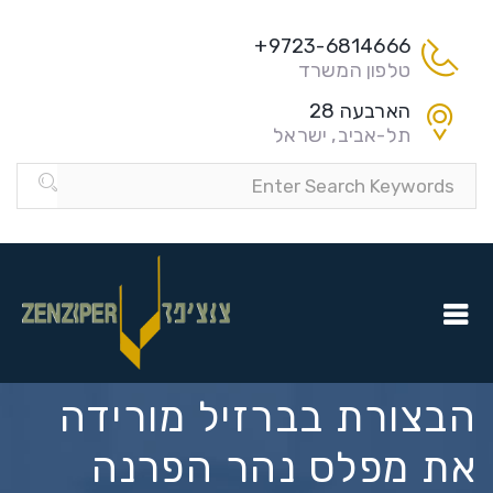
9723-6814666+
טלפון המשרד
הארבעה 28
תל-אביב, ישראל
הבצורת בברזיל מורידה
את מפלס נהר הפרנה