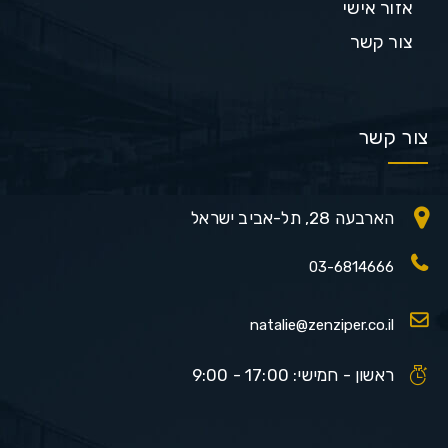
אזור אישי
צור קשר
צור קשר
הארבעה 28, תל-אביב ישראל
03-6814666
natalie@zenziper.co.il
ראשון - חמישי: 17:00 - 9:00