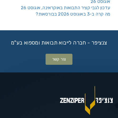
אוגוסט 26
עדכון לגבי קציר התבואות באוקראינה, אוגוסט 26
מה קרה ב-3 באוגוסט 2026 בבורסאות?
צנציפר - חברה לייבוא תבואות ומספוא בע"מ
צור קשר