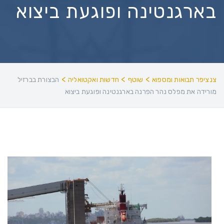
בארגנטינה ופוגעת ביצוא
>
>
>
צנציפר תבואות ומספוא
שוטף
חדשות ואקטואליה
הבצורת בברזיל
מורידה את מפלס נהר הפרנה בארגנטינה ופוגעת ביצוא