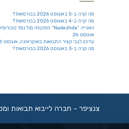
מה קרה ב-5 באוגוסט 2026 בבורסאות?
מה קרה ב-4 באוגוסט 2026 בבורסאות?
האנייה “Nadezhda” הותקפה מול נמל נובורוס
אוגוסט 26
עדכון לגבי קציר התבואות באוקראינה, אוגוסט 26
מה קרה ב-3 באוגוסט 2026 בבורסאות?
צנציפר - חברה לייבוא תבואות ומ