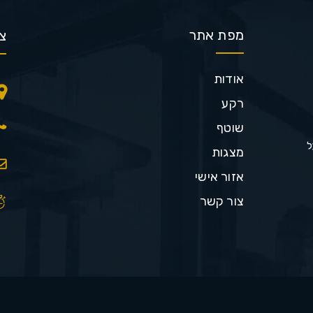
מפת אתר
צ
אודות
רקע
שוטף
ל
מצגות
אזור אישי
צור קשר