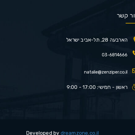
ור קשר
הארבעה 28, תל-אביב ישראל
03-6814666
natalie@zenziper.co.il
ראשון - חמישי: 17:00 - 9:00
Developed by
dreamzone.co.il