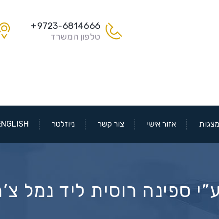
9723-6814666+
טלפון המשרד
צגות
אזור אישי
צור קשר
ניוזלטר
ENGLISH
ותקפה ע”י ספינה רוסית ליד נמל