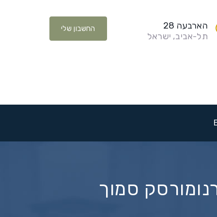
הארבעה 28
החשבון שלי
תל-אביב, ישראל
 צ’רנומורסק סמוך