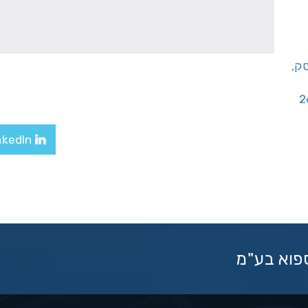
יסק,
LinkedIn
ספוא בע"מ