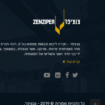
צנציפר - חברה לייבוא תבואות ומספוא בע"מ, הינה חברת
סחר משפחתית פרטית, וותיקה, אשר מנוהלת, במשותף, ע
ידי בני הדור השני והשלישי של המשפחה.
קרא עוד
כל הזכויות שמורות © 2019 - צנציפר.