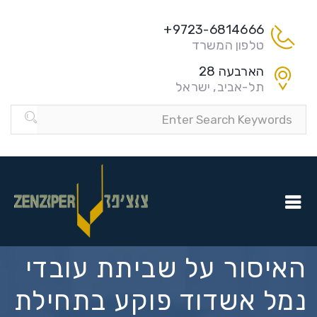
9723-6814666+
טלפון המשרד
הארבעה 28
תל-אביב, ישראל
האיסור על שביתת עובדי
נמל אשדוד פוקע בתחילת