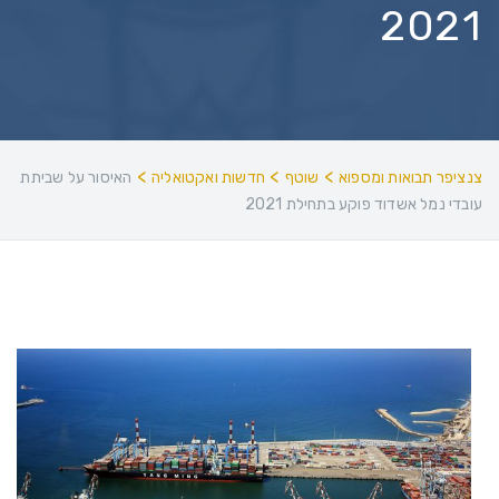
2021
>
>
>
צנציפר תבואות ומספוא
שוטף
חדשות ואקטואליה
האיסור על שביתת
עובדי נמל אשדוד פוקע בתחילת 2021