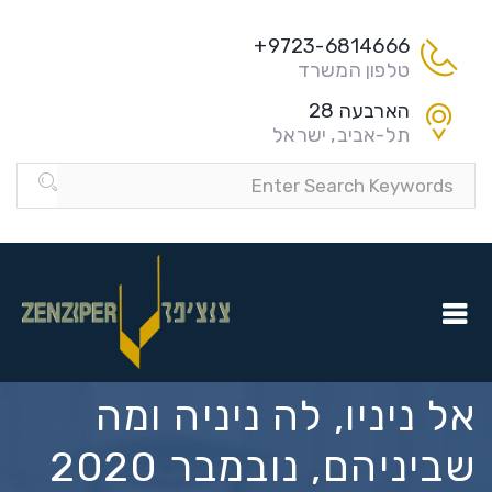
9723-6814666+
טלפון המשרד
הארבעה 28
תל-אביב, ישראל
אל ניניו, לה ניניה ומה
שביניהם, נובמבר 2020